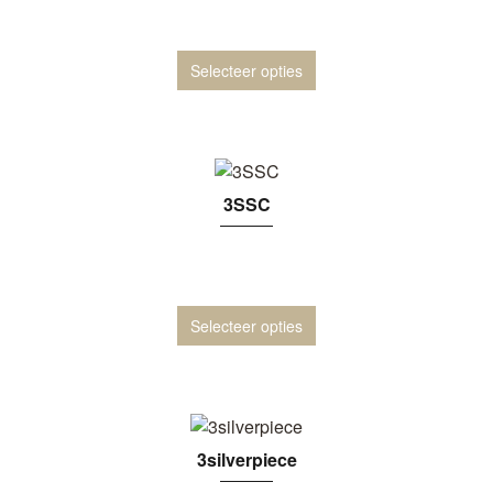
Selecteer opties
3SSC
Selecteer opties
3silverpiece