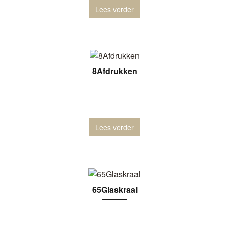
Lees verder
8Afdrukken
Lees verder
65Glaskraal