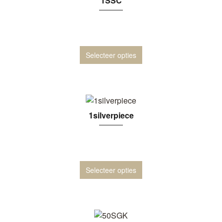
1SSC
Selecteer opties
1silverpiece
Selecteer opties