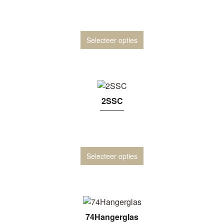
Selecteer opties
2SSC
Selecteer opties
74Hangerglas