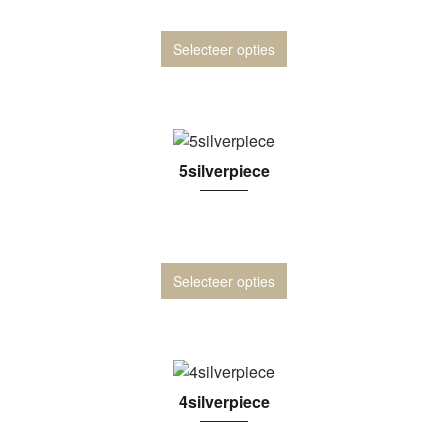
Selecteer opties
5silverpiece
Selecteer opties
4silverpiece