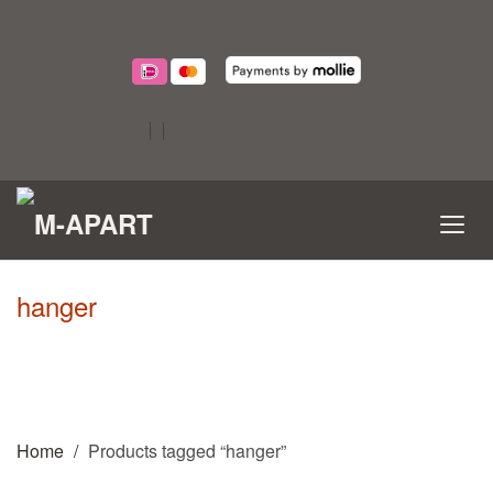
hanger
Home
Products tagged “hanger”