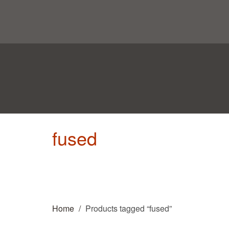
fused
Home
Products tagged “fused”