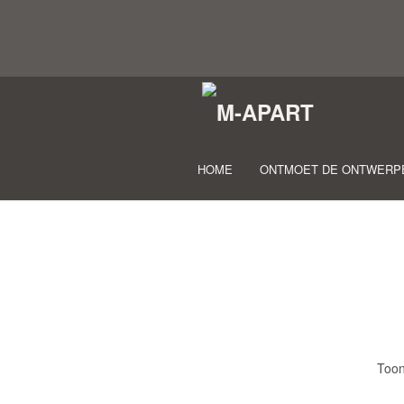
HOME
ONTMOET DE ONTWERP
Toon