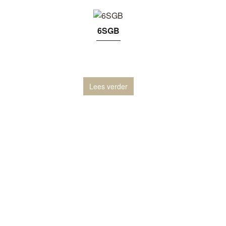
6SGB
Lees verder