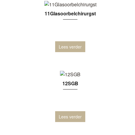
11Glasoorbelchirurgst
Lees verder
12SGB
Lees verder