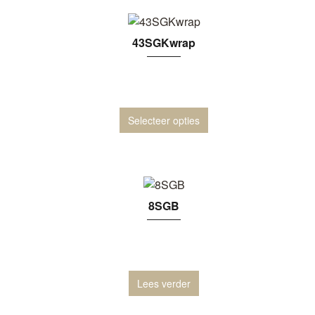
43SGKwrap
Selecteer opties
8SGB
Lees verder