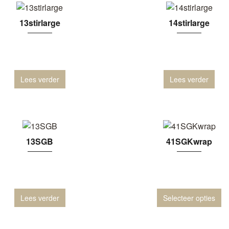
13stirlarge
14stirlarge
Lees verder
Lees verder
13SGB
41SGKwrap
Lees verder
Selecteer opties